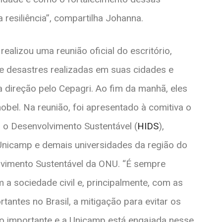
 resiliência”, compartilha Johanna.
ealizou uma reunião oficial do escritório,
 desastres realizadas em suas cidades e
direção pelo Cepagri. Ao fim da manhã, eles
bel. Na reunião, foi apresentado à comitiva o
a o Desenvolvimento Sustentável (
HIDS
),
Unicamp e demais universidades da região do
olvimento Sustentável da ONU. “É sempre
m a sociedade civil e, principalmente, com as
tantes no Brasil, a mitigação para evitar os
o importante e a Unicamp está engajada nesse