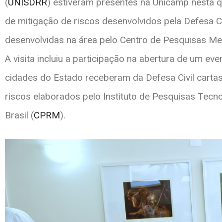
(
UNISDRR
) estiveram presentes na Unicamp nesta q
de mitigação de riscos desenvolvidos pela Defesa C
desenvolvidas na área pelo Centro de Pesquisas Met
A visita incluiu a participação na abertura de um ev
cidades do Estado receberam da Defesa Civil cartas
riscos elaborados pelo Instituto de Pesquisas Tecno
Brasil (
CPRM
).