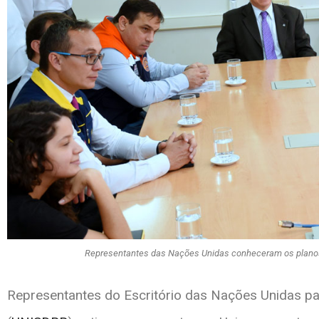
Representantes das Nações Unidas conheceram os planos
Representantes do Escritório das Nações Unidas p