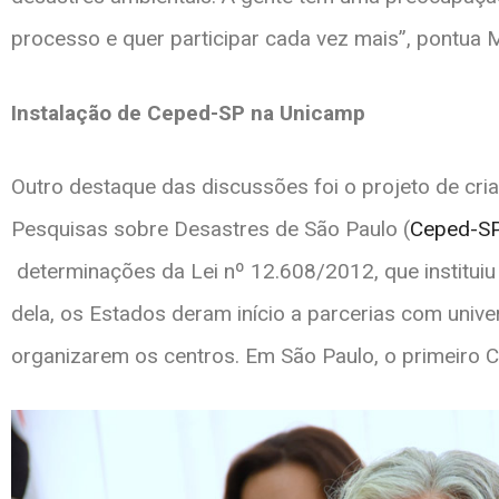
processo e quer participar cada vez mais”, pontua 
Instalação de Ceped-SP na Unicamp
Outro destaque das discussões foi o projeto de cr
Pesquisas sobre Desastres de São Paulo (
Ceped-S
determinações da Lei nº 12.608/2012, que instituiu d
dela, os Estados deram início a parcerias com unive
organizarem os centros. Em São Paulo, o primeiro C