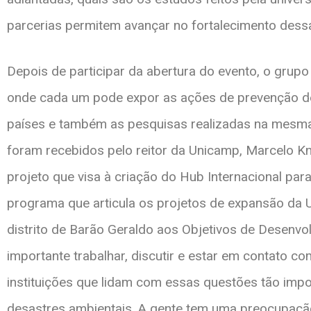
parcerias permitem avançar no fortalecimento dessa
Depois de participar da abertura do evento, o grupo r
onde cada um pode expor as ações de prevenção de
países e também as pesquisas realizadas na mesma 
foram recebidos pelo reitor da Unicamp, Marcelo Kno
projeto que visa à criação do Hub Internacional par
programa que articula os projetos de expansão da 
distrito de Barão Geraldo aos Objetivos de Desenv
importante trabalhar, discutir e estar em contato co
instituições que lidam com essas questões tão impor
desastres ambientais. A gente tem uma preocupaçã