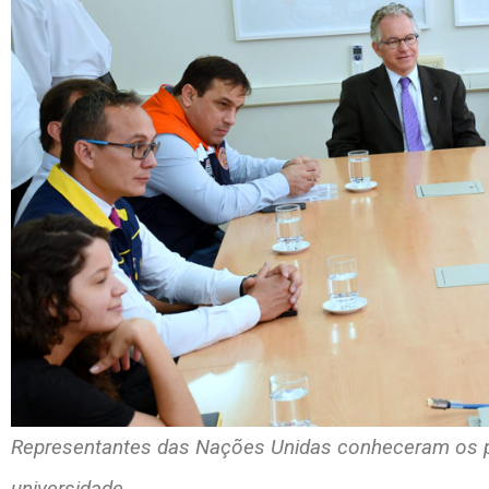
Representantes das Nações Unidas conheceram os p
universidade