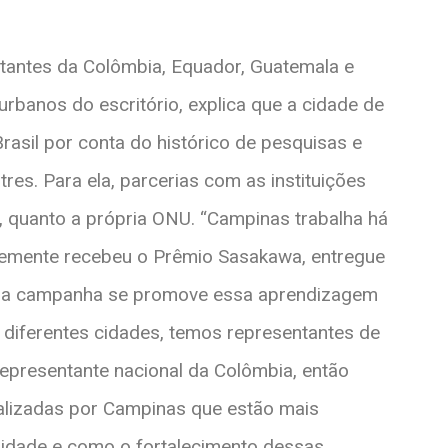
ntantes da Colômbia, Equador, Guatemala e
banos do escritório, explica que a cidade de
rasil por conta do histórico de pesquisas e
es. Para ela, parcerias com as instituições
e, quanto a própria ONU. “Campinas trabalha há
ntemente recebeu o Prêmio Sasakawa, entregue
 da campanha se promove essa aprendizagem
 diferentes cidades, temos representantes de
epresentante nacional da Colômbia, então
alizadas por Campinas que estão mais
rsidade e como o fortalecimento dessas