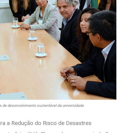
 de desenvolvimento sustentável da universidade
ara a Redução do Risco de Desastres