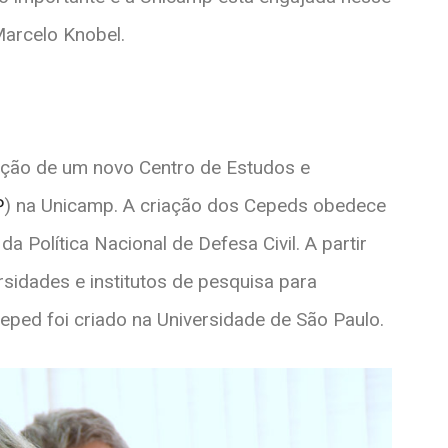
Marcelo Knobel.
iação de um novo Centro de Estudos e
P
) na Unicamp. A criação dos Cepeds obedece
a Política Nacional de Defesa Civil. A partir
rsidades e institutos de pesquisa para
eped foi criado na Universidade de São Paulo.