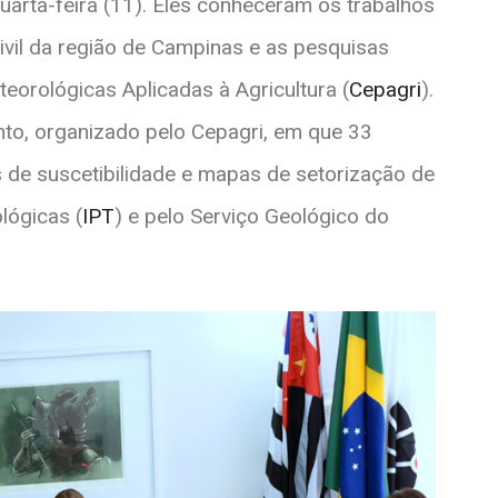
uarta-feira (11). Eles conheceram os trabalhos
ivil da região de Campinas e as pesquisas
eorológicas Aplicadas à Agricultura (
Cepagri
).
ento, organizado pelo Cepagri, em que 33
 de suscetibilidade e mapas de setorização de
lógicas (
IPT
) e pelo Serviço Geológico do