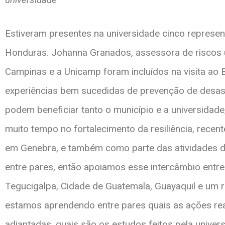
Estiveram presentes na universidade cinco represe
Honduras. Johanna Granados, assessora de riscos ur
Campinas e a Unicamp foram incluídos na visita ao B
experiências bem sucedidas de prevenção de desastr
podem beneficiar tanto o município e a universidad
muito tempo no fortalecimento da resiliência, rece
em Genebra, e também como parte das atividades
entre pares, então apoiamos esse intercâmbio entre
Tegucigalpa, Cidade de Guatemala, Guayaquil e um r
estamos aprendendo entre pares quais as ações re
adiantadas, quais são os estudos feitos pela unive