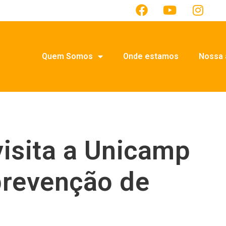
Quem Somos
Onde estamos
Nossa 
isita a Unicamp
prevenção de